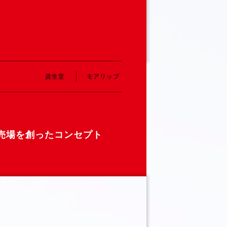
資生堂
モアリップ
売場を創ったコンセプト
」