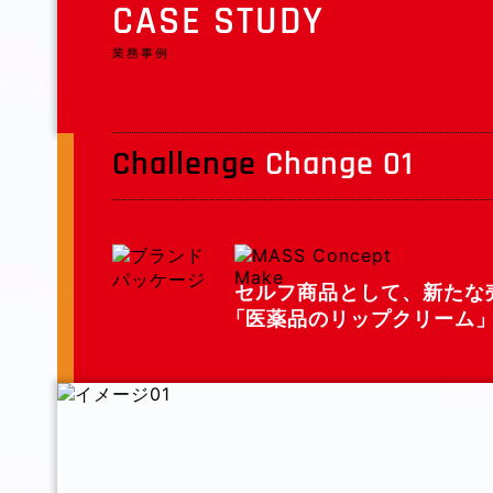
CASE STUDY
業務事例
Challenge
Change 01
セルフ商品として、新たな
「
医薬品のリップクリーム