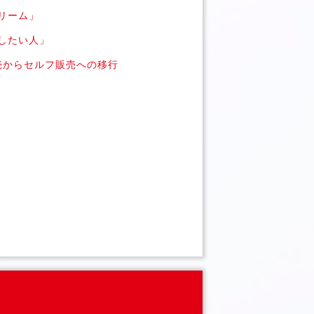
リーム」
したい人」
売からセルフ販売への移行