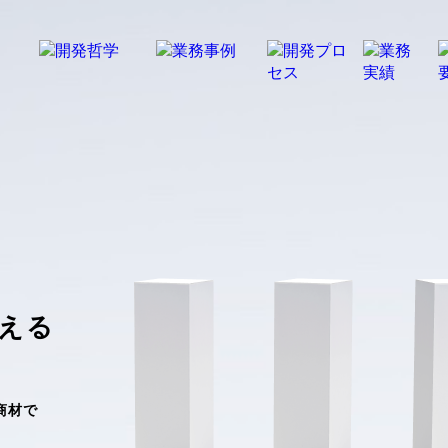
える
商材で