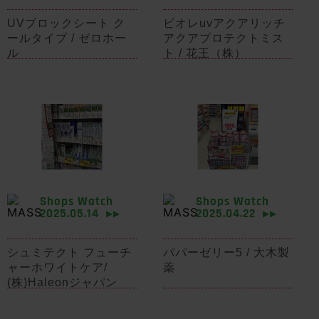
UVブロックシート ク
ビオレuvアクアリッチ
ールタイプ / ゼロホー
アクアプロテクトミス
ル
ト / 花王（株）
Shops Watch
Shops Watch
2025.05.14
2025.04.22
▶▶
▶▶
シュミテクト フューチ
パパーゼリー5 / 大木製
ャーホワイトケア/
薬
(株)Haleonジャパン