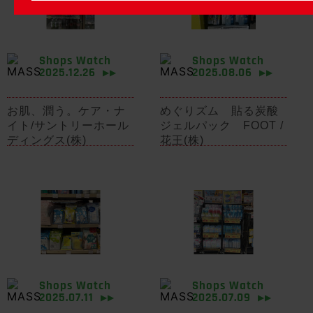
Shops Watch
Shops Watch
2025.12.26
2025.08.06
▶▶
▶▶
お肌、潤う。ケア・ナ
めぐりズム 貼る炭酸
イト/サントリーホール
ジェルパック FOOT /
ディングス(株)
花王(株)
Shops Watch
Shops Watch
2025.07.11
2025.07.09
▶▶
▶▶