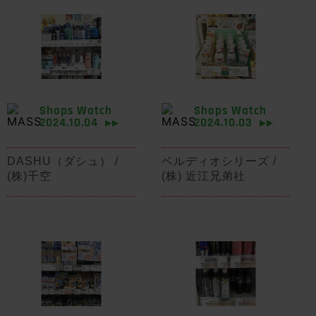
Shops Watch
Shops Watch
2024.10.04
2024.10.03
▶▶
▶▶
DASHU（ダシュ） /
ベルディオシリーズ /
(株)千空
(株) 近江兄弟社