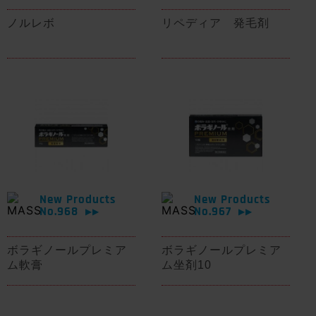
ノルレボ
リペディア 発毛剤
New Products
New Products
No.968
No.967
▶▶
▶▶
ボラギノールプレミア
ボラギノールプレミア
ム軟膏
ム坐剤10