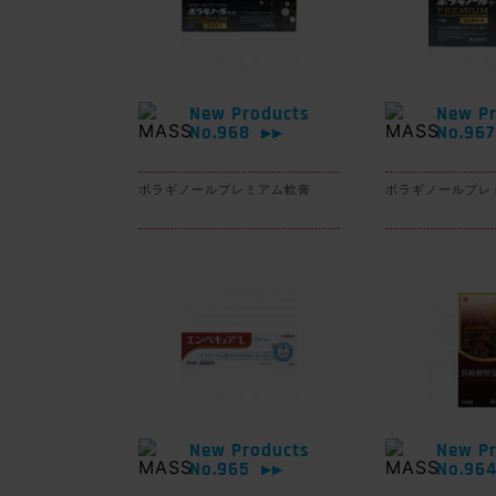
New Products
New Pr
No.968
No.96
▶▶
ボラギノールプレミアム軟膏
ボラギノールプレ
New Products
New Pr
No.965
No.96
▶▶