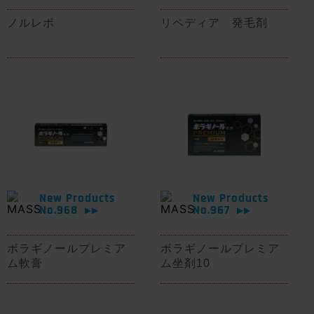
ノルレボ
リペディア 発毛剤
New Products
New Products
No.968
No.967
▶▶
▶▶
ボラギノールプレミア
ボラギノールプレミア
ム軟膏
ム坐剤10