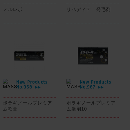
ノルレボ
リペディア 発毛剤
New Products
New Products
No.968
No.967
▶▶
▶▶
ボラギノールプレミア
ボラギノールプレミア
ム軟膏
ム坐剤10