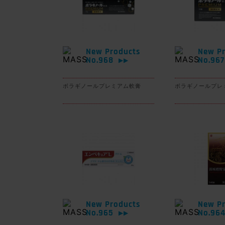
New Products
New Pr
No.968
No.96
▶▶
ボラギノールプレミアム軟膏
ボラギノールプレ
New Products
New Pr
No.965
No.96
▶▶