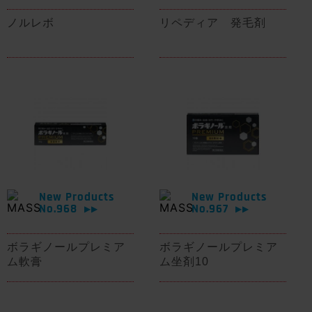
ノルレボ
リペディア 発毛剤
New Products
New Products
No.968
No.967
▶▶
▶▶
ボラギノールプレミア
ボラギノールプレミア
ム軟膏
ム坐剤10