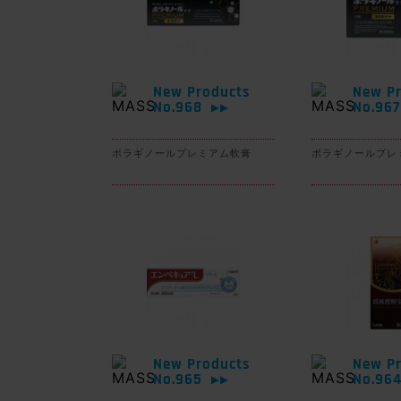
New Products
New Pr
No.968
No.96
▶▶
ボラギノールプレミアム軟膏
ボラギノールプレ
New Products
New Pr
No.965
No.96
▶▶