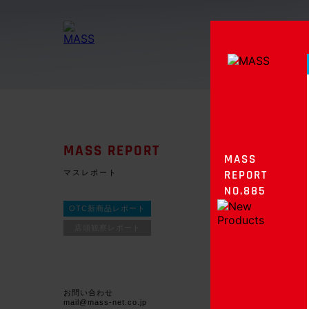
MASS REPORT
MASS
マスレポート
REPORT
NO.885
OTC新商品レポート
店頭観察レポート
お問い合わせ
mail@mass-net.co.jp