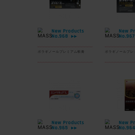
New Products
New Pr
No.968
No.96
▶▶
ボラギノールプレミアム軟膏
ボラギノールプレ
New Products
New Pr
No.965
No.96
▶▶