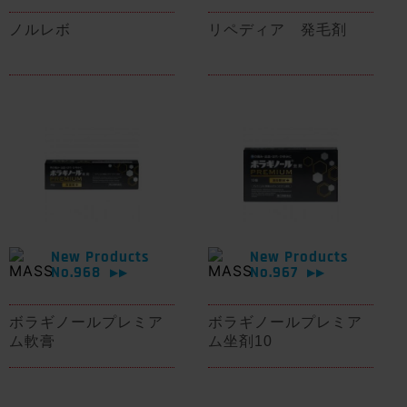
ノルレボ
リペディア 発毛剤
New Products
New Products
No.968
No.967
▶▶
▶▶
ボラギノールプレミア
ボラギノールプレミア
ム軟膏
ム坐剤10