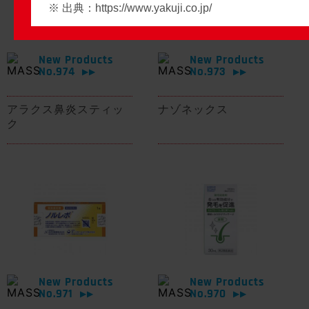
※ 出典：
https://www.yakuji.co.jp/
New Products
New Products
No.974
No.973
▶▶
▶▶
アラクス鼻炎スティッ
ナゾネックス
ク
New Products
New Products
No.971
No.970
▶▶
▶▶