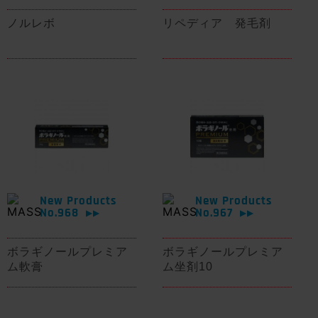
ノルレボ
リペディア 発毛剤
New Products
New Products
No.968
No.967
▶▶
▶▶
ボラギノールプレミア
ボラギノールプレミア
ム軟膏
ム坐剤10