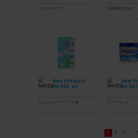
エンペキュアＬ
長城甦腎宝錠A
New Products
New Pr
No.962
No.96
▶▶
エニランエースプラス錠
トラベリック
1
2
3
...