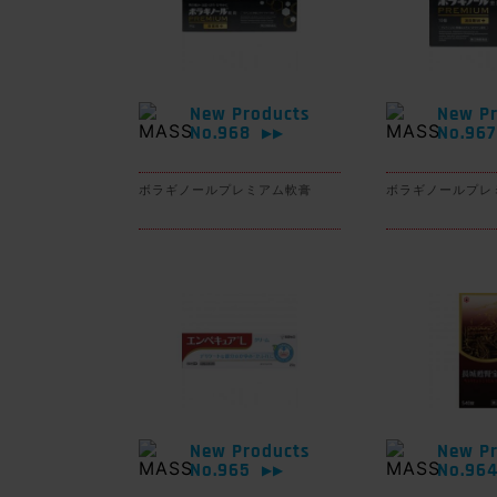
New Products
New Pr
No.968
No.96
▶▶
ボラギノールプレミアム軟膏
ボラギノールプレ
New Products
New Pr
No.965
No.96
▶▶