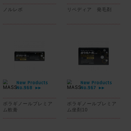
ノルレボ
リペディア 発毛剤
New Products
New Products
No.968
No.967
▶▶
▶▶
ボラギノールプレミア
ボラギノールプレミア
ム軟膏
ム坐剤10