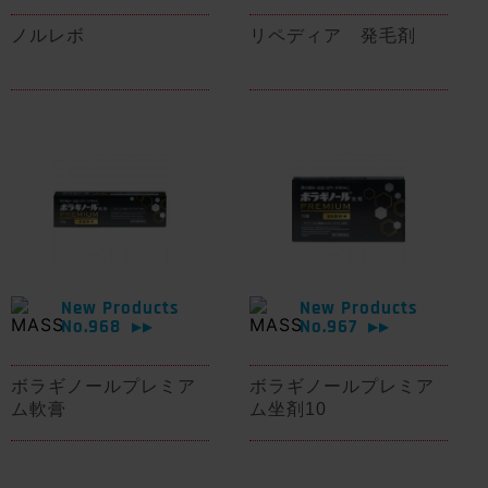
ノルレボ
リペディア 発毛剤
New Products
New Products
No.968
No.967
▶▶
▶▶
ボラギノールプレミア
ボラギノールプレミア
ム軟膏
ム坐剤10