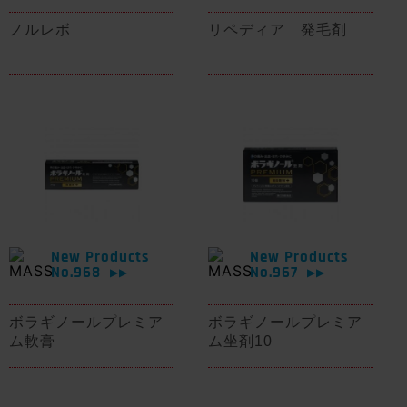
ノルレボ
リペディア 発毛剤
New Products
New Products
No.968
No.967
▶▶
▶▶
ボラギノールプレミア
ボラギノールプレミア
ム軟膏
ム坐剤10