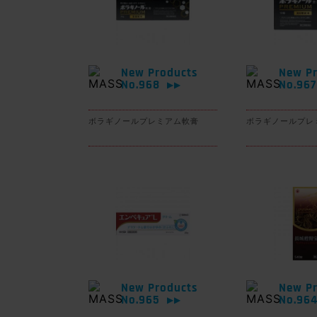
New Products
New Pr
No.968
No.96
▶▶
ボラギノールプレミアム軟膏
ボラギノールプレ
New Products
New Pr
No.965
No.96
▶▶