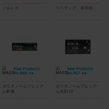
ノルレボ
リペディア 発毛剤
New Products
New Products
No.968
No.967
▶▶
▶▶
ボラギノールプレミア
ボラギノールプレミア
ム軟膏
ム坐剤10