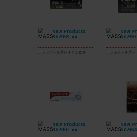
New Products
New Pr
No.968
No.96
▶▶
ボラギノールプレミアム軟膏
ボラギノールプレ
New Products
New Pr
No.965
No.96
▶▶