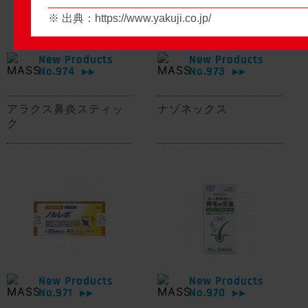
※ 出典：
https://www.yakuji.co.jp/
New Products
New Products
No.974
No.973
▶▶
▶▶
アラクス鼻炎スティッ
ナゾネックス
ク
New Products
New Products
No.971
No.970
▶▶
▶▶