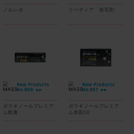
ノルレボ
リペディア 発毛剤
New Products
New Products
No.968
No.967
▶▶
▶▶
ボラギノールプレミア
ボラギノールプレミア
ム軟膏
ム坐剤10