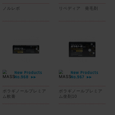
ノルレボ
リペディア 発毛剤
New Products
New Products
No.968
No.967
▶▶
▶▶
ボラギノールプレミア
ボラギノールプレミア
ム軟膏
ム坐剤10