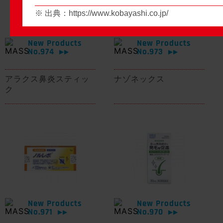
※ 出典：
https://www.kobayashi.co.jp/
New Products
New Products
No.974
No.973
▶▶
▶▶
アラクス鼻炎スティッ
ナゾネックス
ク
New Products
New Products
No.971
No.970
▶▶
▶▶