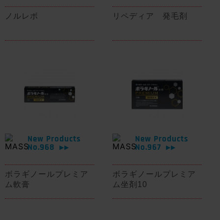
ノルレボ
リペディア 発毛剤
New Products
New Products
No.968
No.967
▶▶
▶▶
ボラギノールプレミア
ボラギノールプレミア
ム軟膏
ム坐剤10