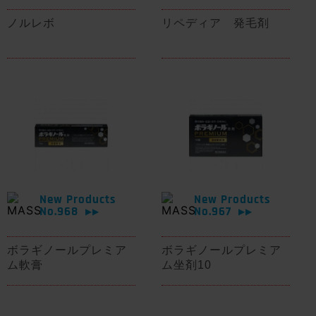
ノルレボ
リペディア 発毛剤
New Products
New Products
No.968
No.967
▶▶
▶▶
ボラギノールプレミア
ボラギノールプレミア
ム軟膏
ム坐剤10