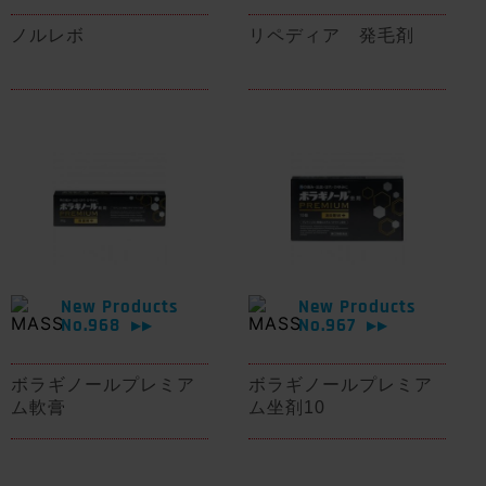
ノルレボ
リペディア 発毛剤
New Products
New Products
No.968
No.967
▶▶
▶▶
ボラギノールプレミア
ボラギノールプレミア
ム軟膏
ム坐剤10