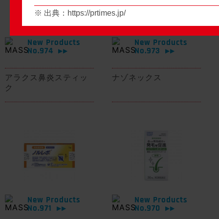
※ 出典：
https://prtimes.jp/
New Products
New Products
No.974
No.973
▶▶
▶▶
アラクス鼻炎スティッ
ナゾネックス
ク
New Products
New Products
No.971
No.970
▶▶
▶▶