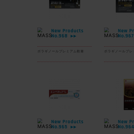
New Products
New Pr
No.968
No.96
▶▶
ボラギノールプレミアム軟膏
ボラギノールプレ
New Products
New Pr
No.965
No.96
▶▶