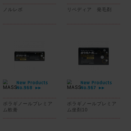
ノルレボ
リペディア 発毛剤
New Products
New Products
No.968
No.967
▶▶
▶▶
ボラギノールプレミア
ボラギノールプレミア
ム軟膏
ム坐剤10