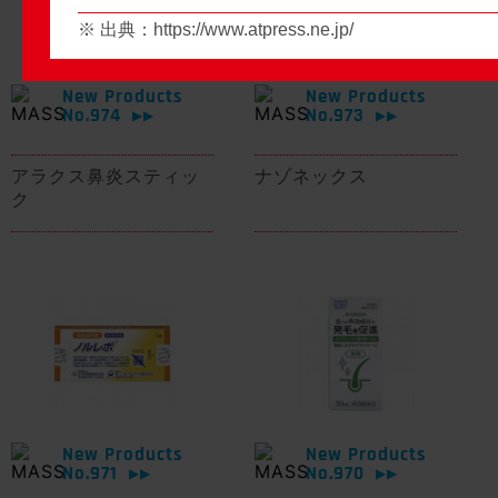
※ 出典：
https://www.atpress.ne.jp/
New Products
New Products
No.974
No.973
▶▶
▶▶
アラクス鼻炎スティッ
ナゾネックス
ク
New Products
New Products
No.971
No.970
▶▶
▶▶