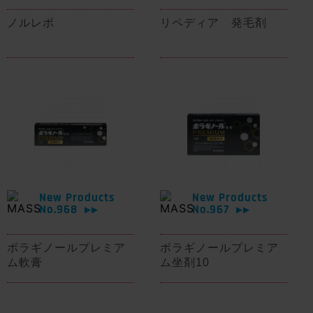
ノルレボ
リペディア 発毛剤
New Products
New Products
No.968
No.967
▶▶
▶▶
ボラギノールプレミア
ボラギノールプレミア
ム軟膏
ム坐剤10