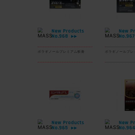
New Products
New Pr
No.968
No.96
▶▶
ボラギノールプレミアム軟膏
ボラギノールプレ
New Products
New Pr
No.965
No.96
▶▶