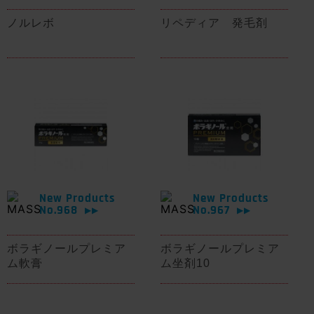
ノルレボ
リペディア 発毛剤
New Products
New Products
No.968
No.967
▶▶
▶▶
ボラギノールプレミア
ボラギノールプレミア
ム軟膏
ム坐剤10