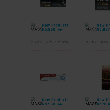
New Products
New Pr
No.968
No.96
▶▶
ボラギノールプレミアム軟膏
ボラギノールプレ
New Products
New Pr
No.965
No.96
▶▶