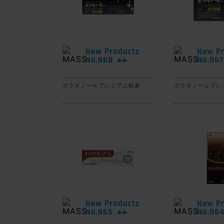
New Products
New Pr
No.968
No.96
▶▶
ボラギノールプレミアム軟膏
ボラギノールプレ
New Products
New Pr
No.965
No.96
▶▶