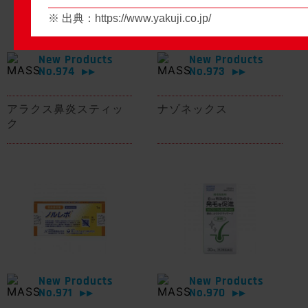
※ 出典：
https://www.yakuji.co.jp/
New Products
New Products
No.974
No.973
▶▶
▶▶
アラクス鼻炎スティッ
ナゾネックス
ク
New Products
New Products
No.971
No.970
▶▶
▶▶