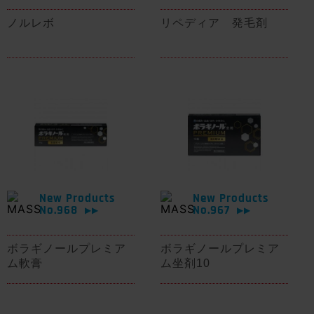
ノルレボ
リペディア 発毛剤
New Products
New Products
No.968
No.967
▶▶
▶▶
ボラギノールプレミア
ボラギノールプレミア
ム軟膏
ム坐剤10