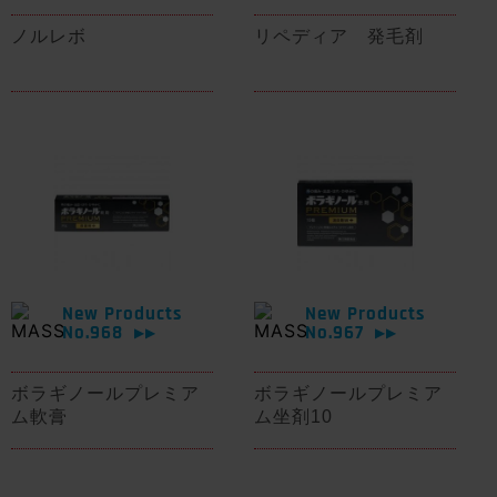
ノルレボ
リペディア 発毛剤
New Products
New Products
No.968
No.967
▶▶
▶▶
ボラギノールプレミア
ボラギノールプレミア
ム軟膏
ム坐剤10