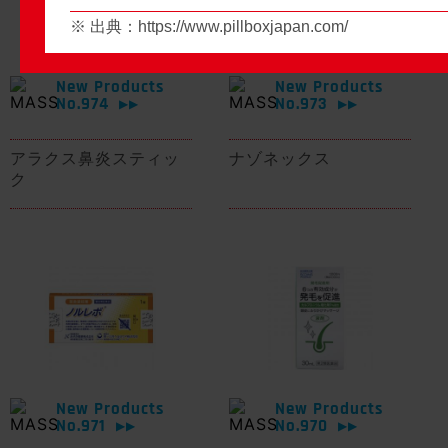
※ 出典：
https://www.pillboxjapan.com/
New Products
New Products
No.974
No.973
▶▶
▶▶
アラクス鼻炎スティッ
ナゾネックス
ク
New Products
New Products
No.971
No.970
▶▶
▶▶