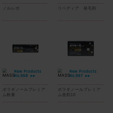
ノルレボ
リペディア 発毛剤
New Products
New Products
No.968
No.967
▶▶
▶▶
ボラギノールプレミア
ボラギノールプレミア
ム軟膏
ム坐剤10