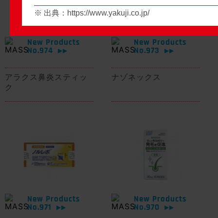
※ 出典：
https://www.yakuji.co.jp/
New Products
New Products
No.974
No.973
▶▶
▶▶
アラクス鼻炎スティッ
ナゾネックス
ク
New Products
New Products
No.971
No.970
▶▶
▶▶