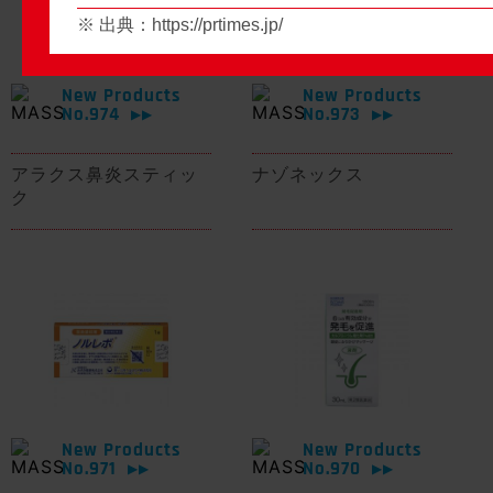
※ 出典：
https://prtimes.jp/
New Products
New Products
No.974
No.973
▶▶
▶▶
アラクス鼻炎スティッ
ナゾネックス
ク
New Products
New Products
No.971
No.970
▶▶
▶▶