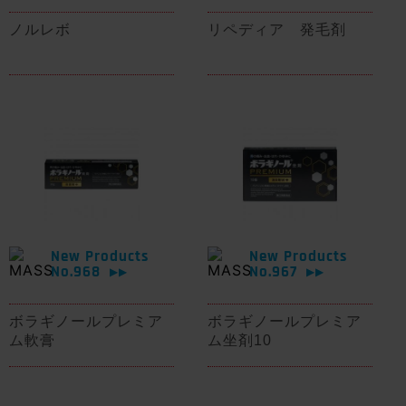
ノルレボ
リペディア 発毛剤
New Products
New Products
No.968
No.967
▶▶
▶▶
ボラギノールプレミア
ボラギノールプレミア
ム軟膏
ム坐剤10