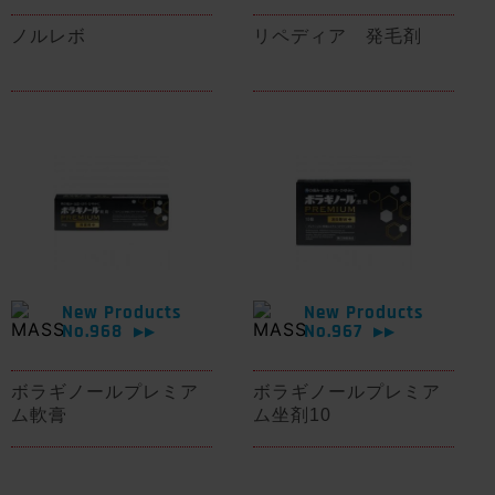
ノルレボ
リペディア 発毛剤
New Products
New Products
No.968
No.967
▶▶
▶▶
ボラギノールプレミア
ボラギノールプレミア
ム軟膏
ム坐剤10