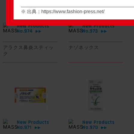
※ 出典：
https://www.fashion-press.net/
New Products
New Products
No.974
No.973
▶▶
▶▶
アラクス鼻炎スティッ
ナゾネックス
ク
New Products
New Products
No.971
No.970
▶▶
▶▶