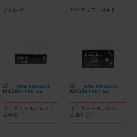
ノルレボ
リペディア 発毛剤
New Products
New Products
No.968
No.967
▶▶
▶▶
ボラギノールプレミア
ボラギノールプレミア
ム軟膏
ム坐剤10