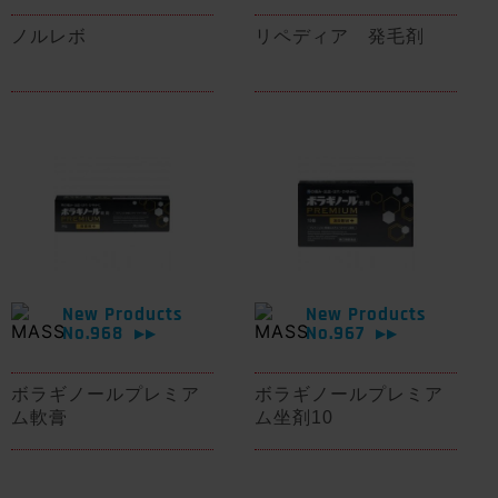
ノルレボ
リペディア 発毛剤
New Products
New Products
No.968
No.967
▶▶
▶▶
ボラギノールプレミア
ボラギノールプレミア
ム軟膏
ム坐剤10