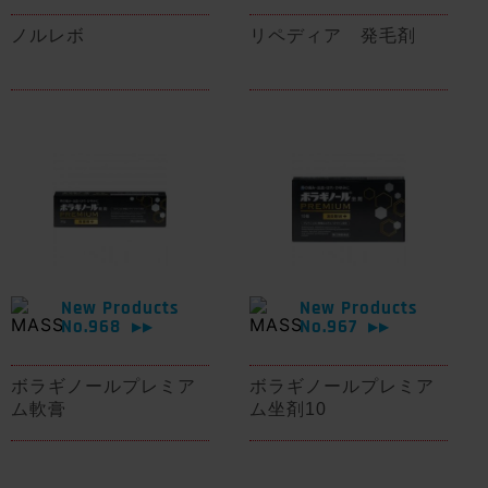
ノルレボ
リペディア 発毛剤
New Products
New Products
No.968
No.967
▶▶
▶▶
ボラギノールプレミア
ボラギノールプレミア
ム軟膏
ム坐剤10