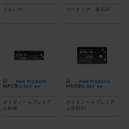
ノルレボ
リペディア 発毛剤
New Products
New Products
No.968
No.967
▶▶
▶▶
ボラギノールプレミア
ボラギノールプレミア
ム軟膏
ム坐剤10