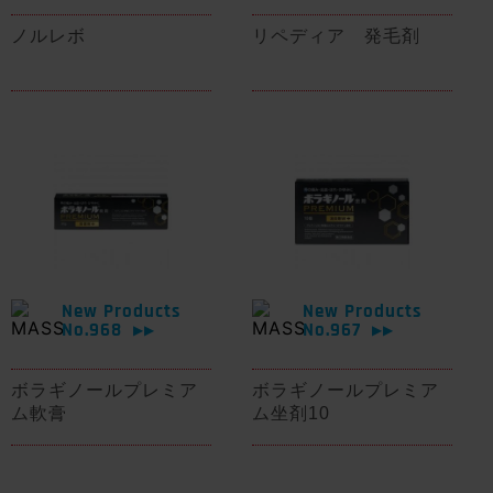
ノルレボ
リペディア 発毛剤
New Products
New Products
No.968
No.967
▶▶
▶▶
ボラギノールプレミア
ボラギノールプレミア
ム軟膏
ム坐剤10