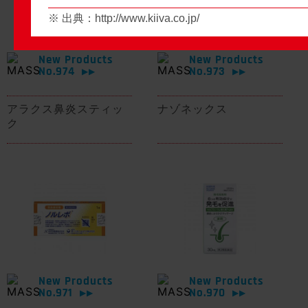
※ 出典：
http://www.kiiva.co.jp/
New Products
New Products
No.974
No.973
▶▶
▶▶
アラクス鼻炎スティッ
ナゾネックス
ク
New Products
New Products
No.971
No.970
▶▶
▶▶