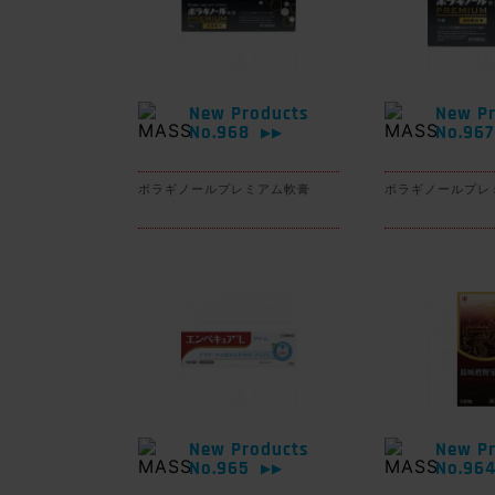
New Products
New Pr
No.968
No.96
▶▶
ボラギノールプレミアム軟膏
ボラギノールプレ
New Products
New Pr
No.965
No.96
▶▶