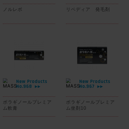
ノルレボ
リペディア 発毛剤
New Products
New Products
No.968
No.967
▶▶
▶▶
ボラギノールプレミア
ボラギノールプレミア
ム軟膏
ム坐剤10