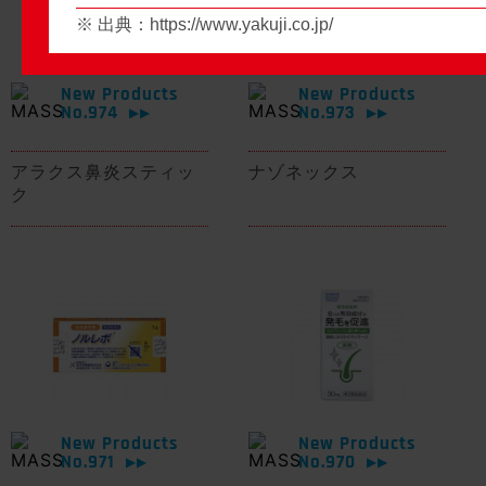
※ 出典：
https://www.yakuji.co.jp/
New Products
New Products
No.974
No.973
▶▶
▶▶
アラクス鼻炎スティッ
ナゾネックス
ク
New Products
New Products
No.971
No.970
▶▶
▶▶