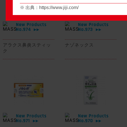
※ 出典：
https://www.jiji.com/
New Products
New Products
No.974
No.973
▶▶
▶▶
アラクス鼻炎スティッ
ナゾネックス
ク
New Products
New Products
No.971
No.970
▶▶
▶▶