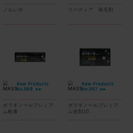
ノルレボ
リペディア 発毛剤
New Products
New Products
No.968
No.967
▶▶
▶▶
ボラギノールプレミア
ボラギノールプレミア
ム軟膏
ム坐剤10