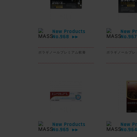
New Products
New Pr
No.968
No.96
▶▶
ボラギノールプレミアム軟膏
ボラギノールプレ
New Products
New Pr
No.965
No.96
▶▶