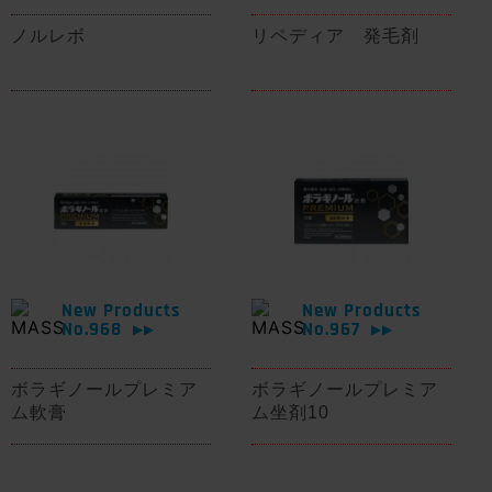
ノルレボ
リペディア 発毛剤
New Products
New Products
No.968
No.967
▶▶
▶▶
ボラギノールプレミア
ボラギノールプレミア
ム軟膏
ム坐剤10