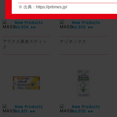
※ 出典：
https://prtimes.jp/
New Products
New Products
No.974
No.973
▶▶
▶▶
アラクス鼻炎スティッ
ナゾネックス
ク
New Products
New Products
No.971
No.970
▶▶
▶▶