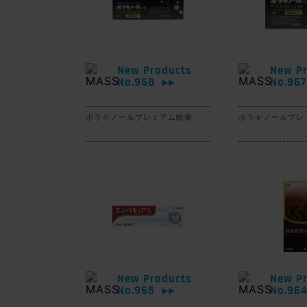
New Products
New Pr
No.968
No.96
▶▶
ボラギノールプレミアム軟膏
ボラギノールプレ
New Products
New Pr
No.965
No.96
▶▶