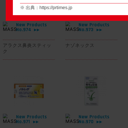
※ 出典：
https://prtimes.jp
New Products
New Products
No.974
No.973
▶▶
▶▶
アラクス鼻炎スティッ
ナゾネックス
ク
New Products
New Products
No.971
No.970
▶▶
▶▶