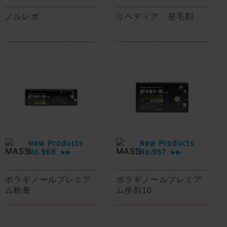
ノルレボ
リペディア 発毛剤
New Products
New Products
No.968
No.967
▶▶
▶▶
ボラギノールプレミア
ボラギノールプレミア
ム軟膏
ム坐剤10