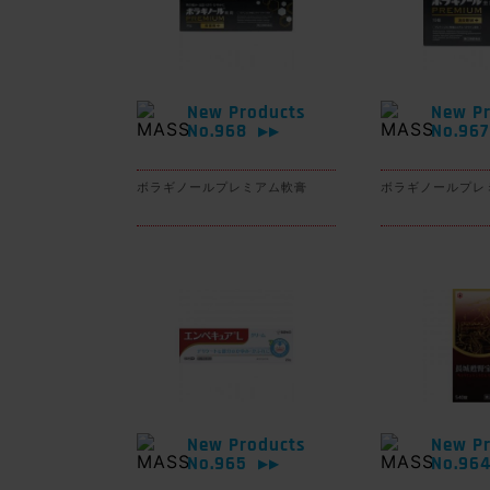
New Products
New Pr
No.968
No.96
▶▶
ボラギノールプレミアム軟膏
ボラギノールプレ
New Products
New Pr
No.965
No.96
▶▶