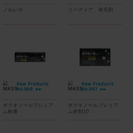
ノルレボ
リペディア 発毛剤
New Products
New Products
No.968
No.967
▶▶
▶▶
ボラギノールプレミア
ボラギノールプレミア
ム軟膏
ム坐剤10